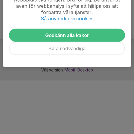
även för webbanalys i syfte att hjälpa oss att
förbättra våra tjänster.
Så använder vi cookies
Godkänn alla kakor
Bara nödvändiga
För
smarta
idrottsföreningar
Välj version:
Mobil
|
Desktop