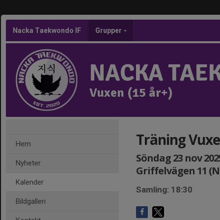
Nacka Taekwondo IF
Grupper
NACKA TAE
Vuxen (15 år+)
Träning Vuxe
Hem
Söndag 23 nov 2025
Nyheter
Griffelvägen 11 (
Kalender
Samling: 18:30
Bildgalleri