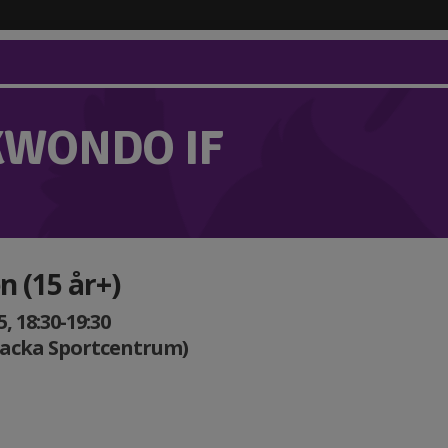
KWONDO IF
n (15 år+)
, 18:30-19:30
Nacka Sportcentrum)