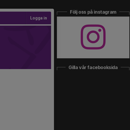
Följ oss på instagram
Logga in
Gilla vår facebooksida