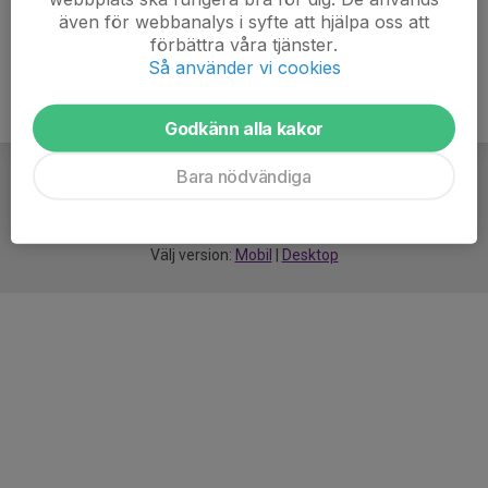
även för webbanalys i syfte att hjälpa oss att
förbättra våra tjänster.
Så använder vi cookies
Godkänn alla kakor
Bara nödvändiga
För
smarta
idrottsföreningar
Välj version:
Mobil
|
Desktop