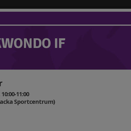
KWONDO IF
r
10:00-11:00
Nacka Sportcentrum)