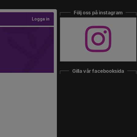
Följ oss på instagram
Logga in
Gilla vår facebooksida