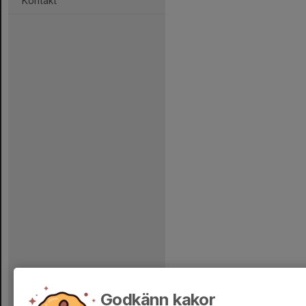
Kontakt
Godkänn kakor