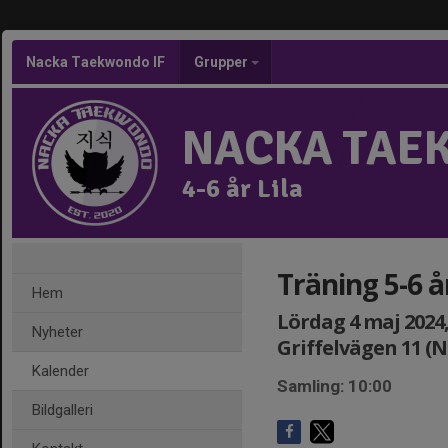
Nacka Taekwondo IF
Grupper
NACKA TAE
4-6 år Lila
Träning 5-6 å
Hem
Lördag 4 maj 2024, 
Nyheter
Griffelvägen 11 (
Kalender
Samling: 10:00
Bildgalleri