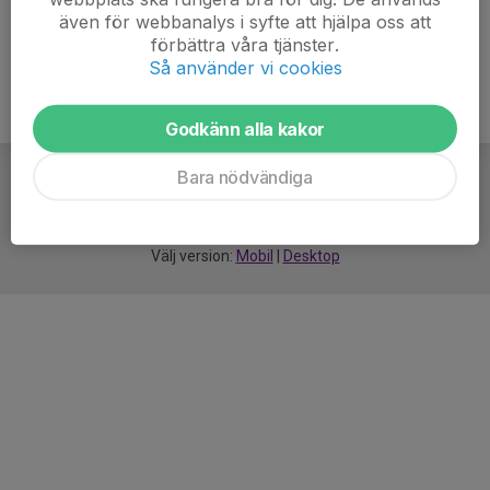
även för webbanalys i syfte att hjälpa oss att
förbättra våra tjänster.
Så använder vi cookies
Godkänn alla kakor
Bara nödvändiga
För
smarta
idrottsföreningar
Välj version:
Mobil
|
Desktop