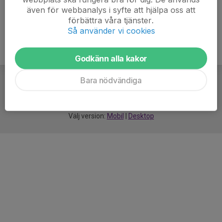
även för webbanalys i syfte att hjälpa oss att
förbättra våra tjänster.
Så använder vi cookies
Godkänn alla kakor
Bara nödvändiga
För
smarta
idrottsföreningar
Välj version:
Mobil
|
Desktop