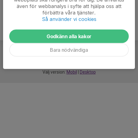
även för webbanalys i syfte att hjälpa oss att
förbättra våra tjänster.
Så använder vi cookies
Godkänn alla kakor
Bara nödvändiga
För
smarta
idrottsföreningar
Välj version:
Mobil
|
Desktop