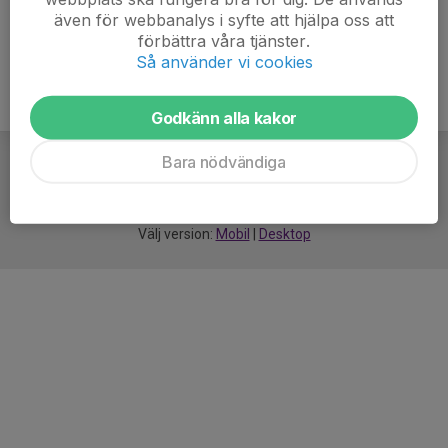
även för webbanalys i syfte att hjälpa oss att
förbättra våra tjänster.
Så använder vi cookies
Godkänn alla kakor
Bara nödvändiga
För
smarta
idrottsföreningar
Välj version:
Mobil
|
Desktop