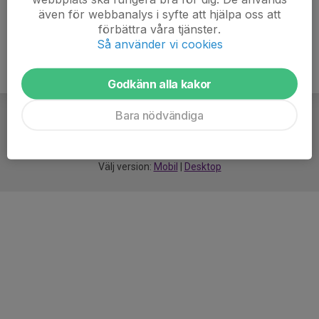
även för webbanalys i syfte att hjälpa oss att
förbättra våra tjänster.
Så använder vi cookies
Godkänn alla kakor
Bara nödvändiga
För
smarta
idrottsföreningar
Välj version:
Mobil
|
Desktop