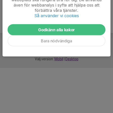
även för webbanalys i syfte att hjälpa oss att
förbättra våra tjänster.
Så använder vi cookies
Godkänn alla kakor
Bara nödvändiga
För
smarta
idrottsföreningar
Välj version:
Mobil
|
Desktop