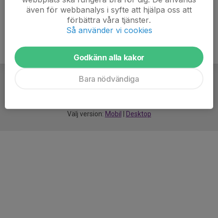
även för webbanalys i syfte att hjälpa oss att
förbättra våra tjänster.
Så använder vi cookies
Godkänn alla kakor
Bara nödvändiga
För
smarta
idrottsföreningar
Välj version:
Mobil
|
Desktop