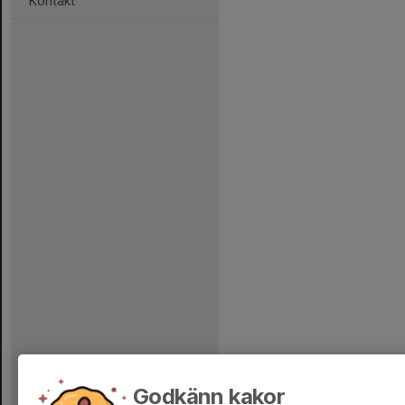
Kontakt
Godkänn kakor