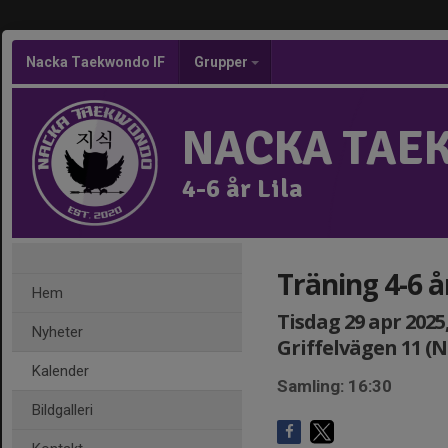
Nacka Taekwondo IF
Grupper
NACKA TAE
4-6 år Lila
Träning 4-6 år
Hem
Tisdag 29 apr 2025,
Nyheter
Griffelvägen 11 (
Kalender
Samling: 16:30
Bildgalleri