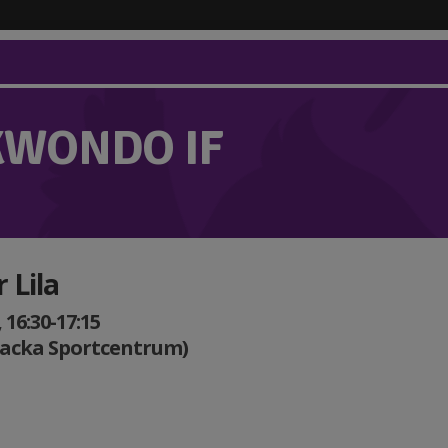
KWONDO IF
 Lila
 16:30-17:15
Nacka Sportcentrum)