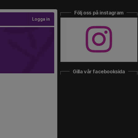
Följ oss på instagram
Logga in
Gilla vår facebooksida