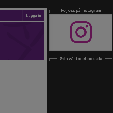
Följ oss på instagram
Logga in
Gilla vår facebooksida