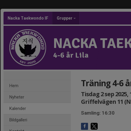
Nacka Taekwondo IF
Grupper
NACKA TAE
4-6 år Lila
Träning 4-6 år
Hem
Tisdag 2 sep 2025, 
Nyheter
Griffelvägen 11 (
Kalender
Samling: 16:30
Bildgalleri