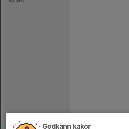
Kontakt
Godkänn kakor