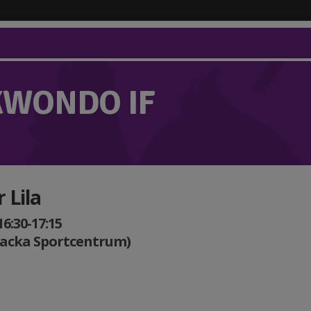
KWONDO IF
 Lila
16:30-17:15
Nacka Sportcentrum)