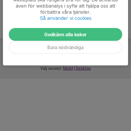
även för webbanalys i syfte att hjälpa oss att
förbättra våra tjänster.
Så använder vi cookies
Godkänn alla kakor
Bara nödvändiga
För
smarta
idrottsföreningar
Välj version:
Mobil
|
Desktop