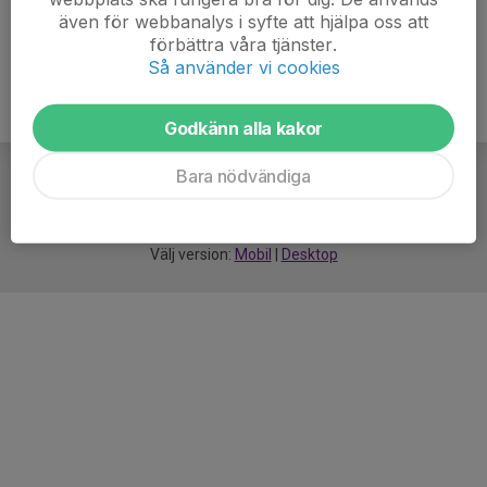
även för webbanalys i syfte att hjälpa oss att
förbättra våra tjänster.
Så använder vi cookies
Godkänn alla kakor
Bara nödvändiga
För
smarta
idrottsföreningar
Välj version:
Mobil
|
Desktop