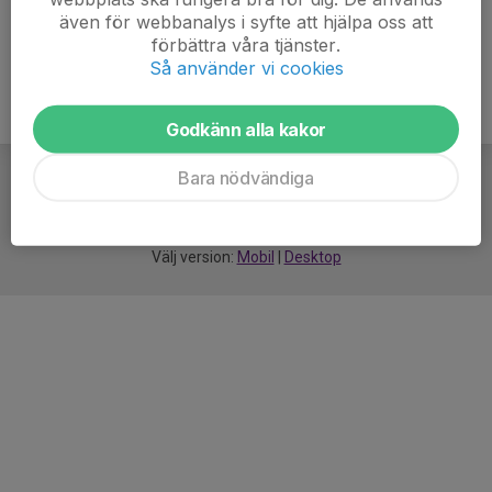
även för webbanalys i syfte att hjälpa oss att
förbättra våra tjänster.
Så använder vi cookies
Godkänn alla kakor
Bara nödvändiga
För
smarta
idrottsföreningar
Välj version:
Mobil
|
Desktop