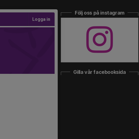
Följ oss på instagram
Logga in
Gilla vår facebooksida