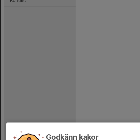
Kontakt
Godkänn kakor