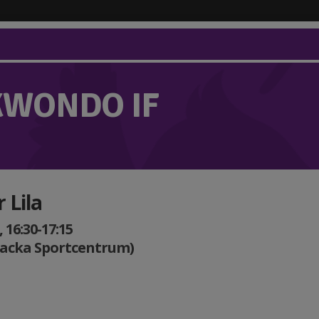
KWONDO IF
 Lila
 16:30-17:15
Nacka Sportcentrum)