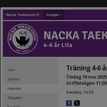
Nacka Taekwondo IF
Grupper
NACKA TAE
4-6 år Lila
Träning 4-6 år
Hem
Tisdag 18 nov 2025,
Nyheter
Griffelvägen 11 (
Kalender
Samling: 16:30
Bildgalleri