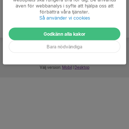
även för webbanalys i syfte att hjälpa oss att
förbättra våra tjänster.
Så använder vi cookies
Godkänn alla kakor
Bara nödvändiga
För
smarta
idrottsföreningar
Välj version:
Mobil
|
Desktop