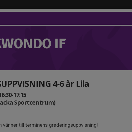
KWONDO IF
PPVISNING 4-6 år Lila
16:30-17:15
Nacka Sportcentrum)
h vänner till terminens graderingsuppvisning!