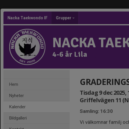
Nacka Taekwondo IF
Grupper
NACKA TAE
4-6 år Lila
GRADERINGSU
Hem
Tisdag 9 dec 2025, 
Nyheter
Griffelvägen 11 (
Kalender
Samling: 16:30
Bildgalleri
Vi välkomnar familj oc