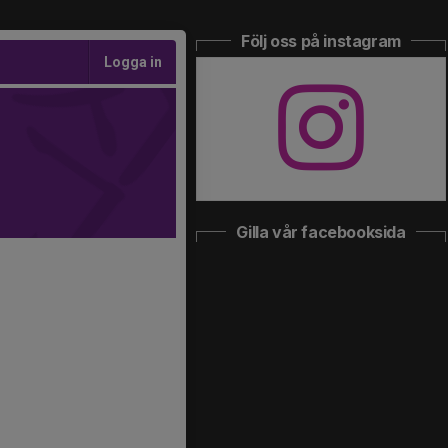
Följ oss på instagram
Logga in
Gilla vår facebooksida