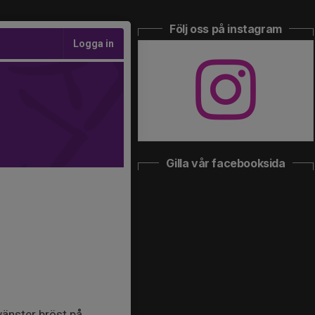
Följ oss på instagram
Logga in
Gilla vår facebooksida
vänster bröst på