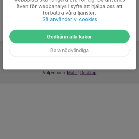
även för webbanalys i syfte att hjälpa oss att
förbättra våra tjänster.
Så använder vi cookies
Godkänn alla kakor
Bara nödvändiga
För
smarta
idrottsföreningar
Välj version:
Mobil
|
Desktop