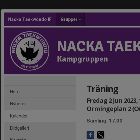
Nacka Taekwondo IF
Grupper
NACKA TAE
Kampgruppen
Träning
Hem
Fredag 2 jun 2023, 
Nyheter
Ormingeplan 2 (
Kalender
Samling: 17:00
Bildgalleri