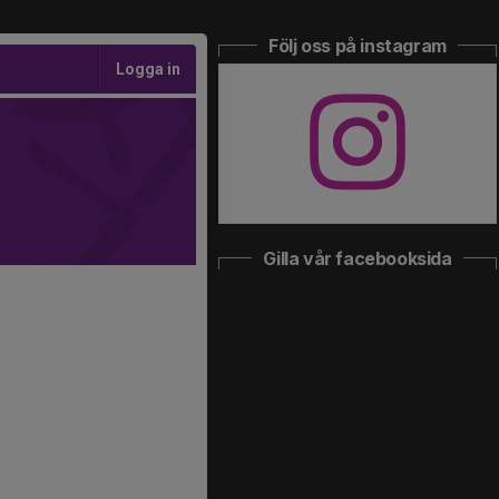
Följ oss på instagram
Logga in
Gilla vår facebooksida