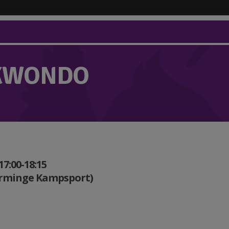
KWONDO
17:00-18:15
Orminge Kampsport)