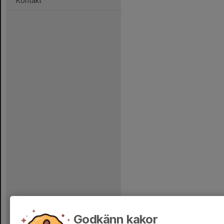
Kontakt
Godkänn kakor