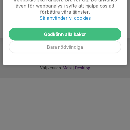
även för webbanalys i syfte att hjälpa oss att
förbättra våra tjänster.
Så använder vi cookies
Godkänn alla kakor
Bara nödvändiga
För
smarta
idrottsföreningar
Välj version:
Mobil
|
Desktop