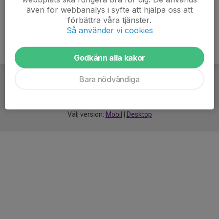
även för webbanalys i syfte att hjälpa oss att
förbättra våra tjänster.
Så använder vi cookies
Godkänn alla kakor
Bara nödvändiga
För
smarta
idrottsföreningar
Välj version:
Mobil
|
Desktop