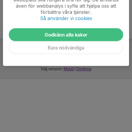
även för webbanalys i syfte att hjälpa oss att
förbättra våra tjänster.
Så använder vi cookies
Godkänn alla kakor
Bara nödvändiga
För
smarta
idrottsföreningar
Välj version:
Mobil
|
Desktop