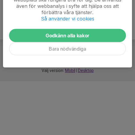
även för webbanalys i syfte att hjälpa oss att
förbättra våra tjänster.
Så använder vi cookies
Godkänn alla kakor
Bara nödvändiga
För
smarta
idrottsföreningar
Välj version:
Mobil
|
Desktop