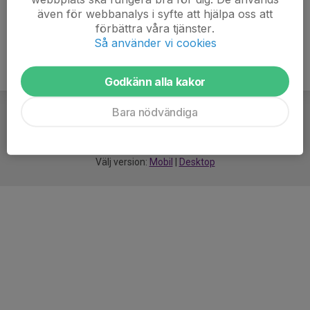
även för webbanalys i syfte att hjälpa oss att
förbättra våra tjänster.
Så använder vi cookies
Godkänn alla kakor
Bara nödvändiga
För
smarta
idrottsföreningar
Välj version:
Mobil
|
Desktop