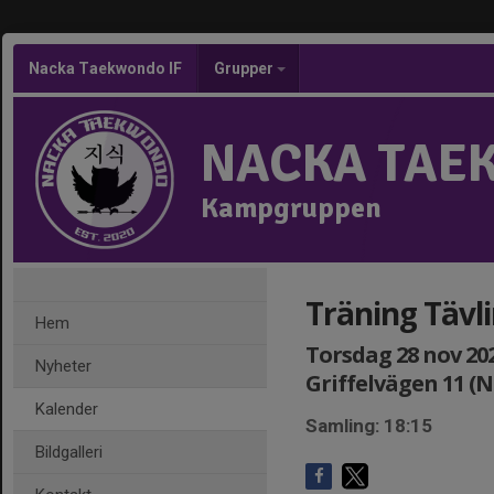
Nacka Taekwondo IF
Grupper
NACKA TAE
Kampgruppen
Träning Tävl
Hem
Torsdag 28 nov 2024
Nyheter
Griffelvägen 11 (
Kalender
Samling: 18:15
Bildgalleri