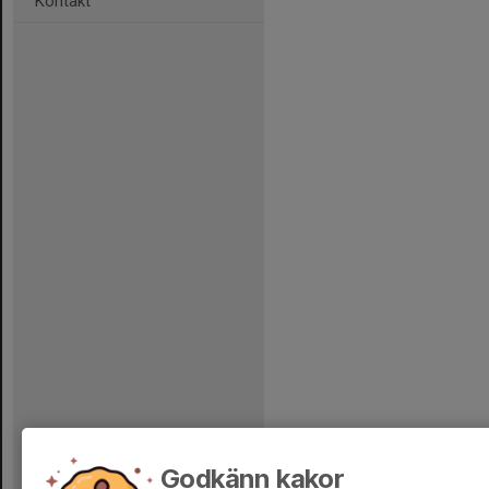
Kontakt
Godkänn kakor