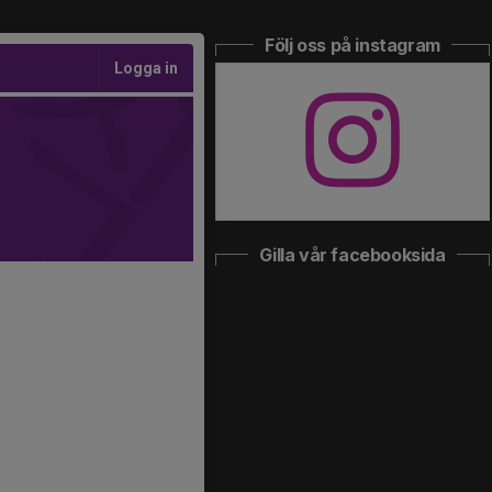
Följ oss på instagram
Logga in
Gilla vår facebooksida