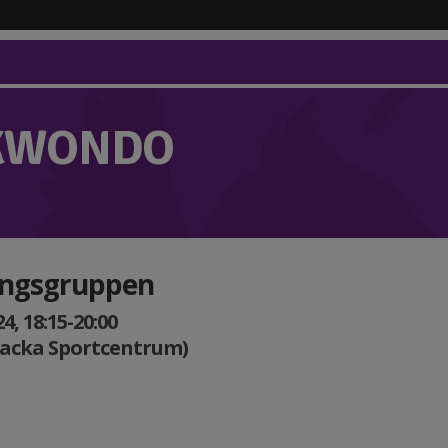
KWONDO
ingsgruppen
, 18:15-20:00
Nacka Sportcentrum)