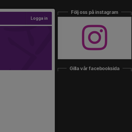
Följ oss på instagram
Logga in
Gilla vår facebooksida