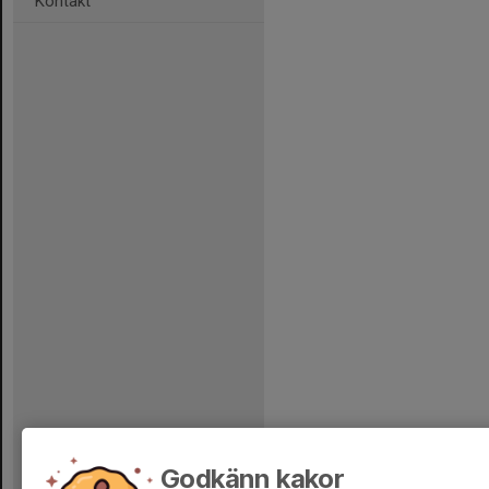
Kontakt
Godkänn kakor