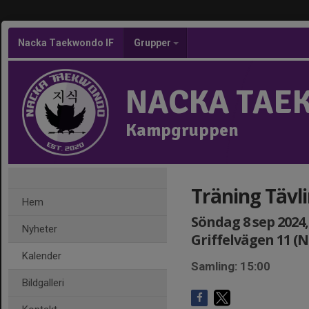
Nacka Taekwondo IF
Grupper
NACKA TAE
Kampgruppen
Träning Tävl
Hem
Söndag 8 sep 2024, 
Nyheter
Griffelvägen 11 (
Kalender
Samling: 15:00
Bildgalleri