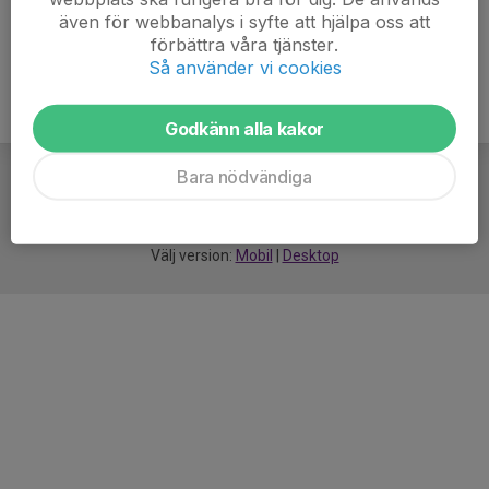
även för webbanalys i syfte att hjälpa oss att
förbättra våra tjänster.
Så använder vi cookies
Godkänn alla kakor
Bara nödvändiga
För
smarta
idrottsföreningar
Välj version:
Mobil
|
Desktop