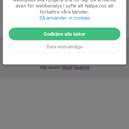
även för webbanalys i syfte att hjälpa oss att
förbättra våra tjänster.
Så använder vi cookies
Godkänn alla kakor
Bara nödvändiga
För
smarta
idrottsföreningar
Välj version:
Mobil
|
Desktop