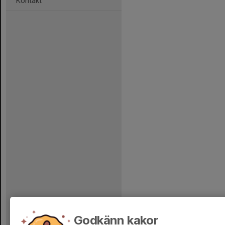
Kontakt
Godkänn kakor