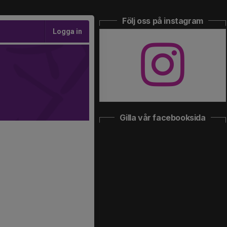
Följ oss på instagram
Logga in
Gilla vår facebooksida