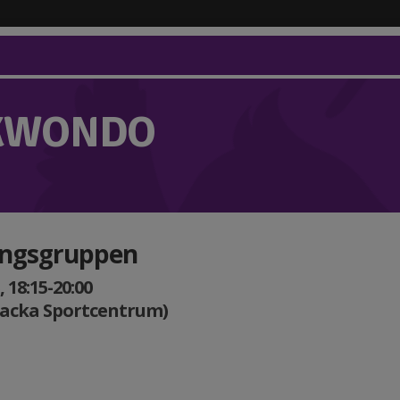
KWONDO
ingsgruppen
 18:15-20:00
Nacka Sportcentrum)