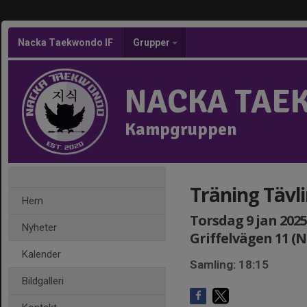
Nacka Taekwondo IF
Grupper
NACKA TAE
Kampgruppen
Träning Tävl
Hem
Torsdag 9 jan 2025,
Nyheter
Griffelvägen 11 (
Kalender
Samling: 18:15
Bildgalleri