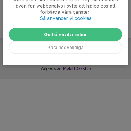
även för webbanalys i syfte att hjälpa oss att
förbättra våra tjänster.
Så använder vi cookies
Godkänn alla kakor
Bara nödvändiga
För
smarta
idrottsföreningar
Välj version:
Mobil
|
Desktop