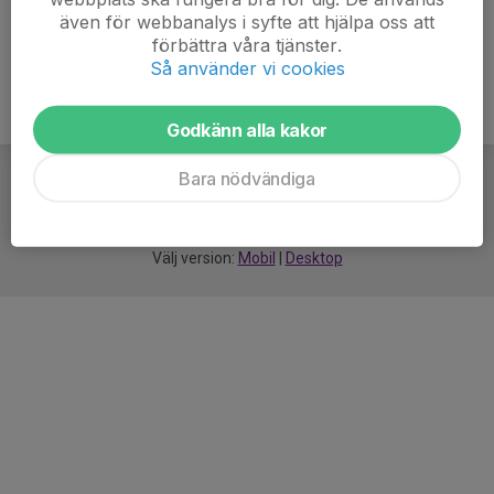
även för webbanalys i syfte att hjälpa oss att
förbättra våra tjänster.
Så använder vi cookies
Godkänn alla kakor
Bara nödvändiga
För
smarta
idrottsföreningar
Välj version:
Mobil
|
Desktop