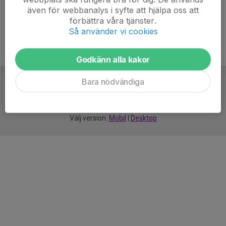
även för webbanalys i syfte att hjälpa oss att
förbättra våra tjänster.
Så använder vi cookies
Godkänn alla kakor
Bara nödvändiga
För
smarta
idrottsföreningar
Välj version:
Mobil
|
Desktop