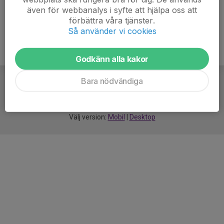
även för webbanalys i syfte att hjälpa oss att
förbättra våra tjänster.
Så använder vi cookies
Godkänn alla kakor
Bara nödvändiga
För
smarta
idrottsföreningar
Välj version:
Mobil
|
Desktop