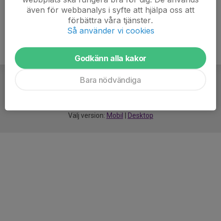
även för webbanalys i syfte att hjälpa oss att
förbättra våra tjänster.
Så använder vi cookies
Godkänn alla kakor
Bara nödvändiga
För
smarta
idrottsföreningar
Välj version:
Mobil
|
Desktop