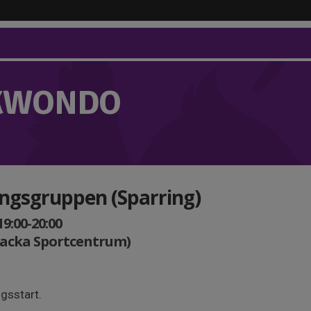
KWONDO
ingsgruppen (Sparring)
19:00-20:00
Nacka Sportcentrum)
ngsstart.