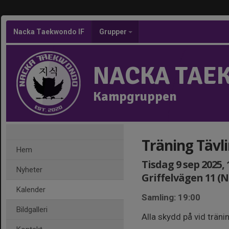
Nacka Taekwondo IF
Grupper
NACKA TAE
Kampgruppen
Träning Tävl
Hem
Tisdag 9 sep 2025, 
Nyheter
Griffelvägen 11 (
Kalender
Samling: 19:00
Bildgalleri
Alla skydd på vid träni