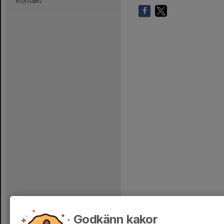
Kontakt
Godkänn kakor