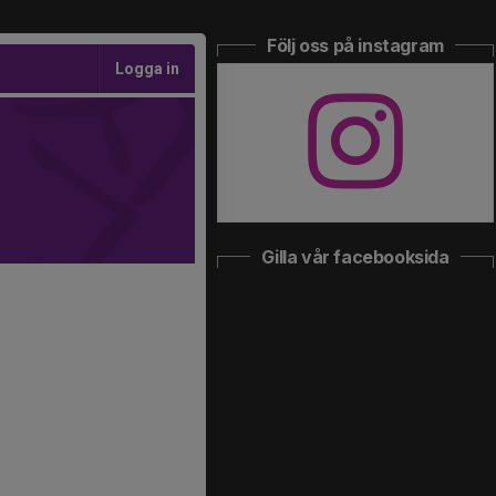
Följ oss på instagram
Logga in
Gilla vår facebooksida