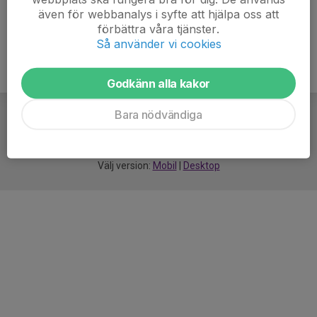
även för webbanalys i syfte att hjälpa oss att
förbättra våra tjänster.
Så använder vi cookies
Godkänn alla kakor
Bara nödvändiga
För
smarta
idrottsföreningar
Välj version:
Mobil
|
Desktop