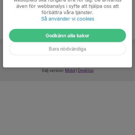
även för webbanalys i syfte att hjälpa oss att
förbättra våra tjänster.
Så använder vi cookies
Godkänn alla kakor
Bara nödvändiga
För
smarta
idrottsföreningar
Välj version:
Mobil
|
Desktop