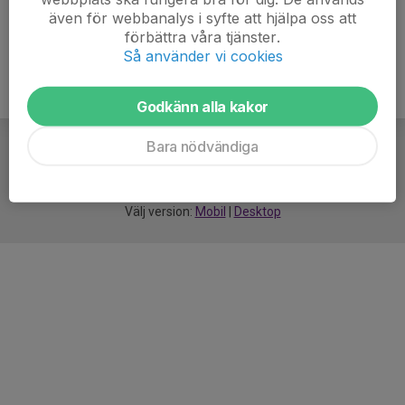
även för webbanalys i syfte att hjälpa oss att
förbättra våra tjänster.
Så använder vi cookies
Godkänn alla kakor
Bara nödvändiga
För
smarta
idrottsföreningar
Välj version:
Mobil
|
Desktop