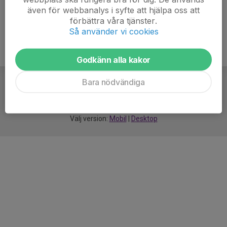
även för webbanalys i syfte att hjälpa oss att
förbättra våra tjänster.
Så använder vi cookies
Godkänn alla kakor
Bara nödvändiga
För
smarta
idrottsföreningar
Välj version:
Mobil
|
Desktop