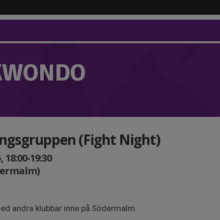
KWONDO
ingsgruppen (Fight Night)
 18:00-19:30
dermalm)
ed andra klubbar inne på Södermalm.