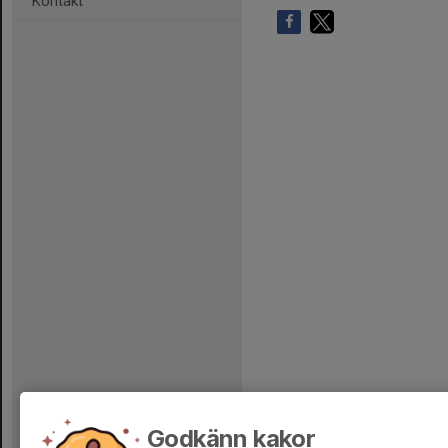
Kontakt
Godkänn kakor