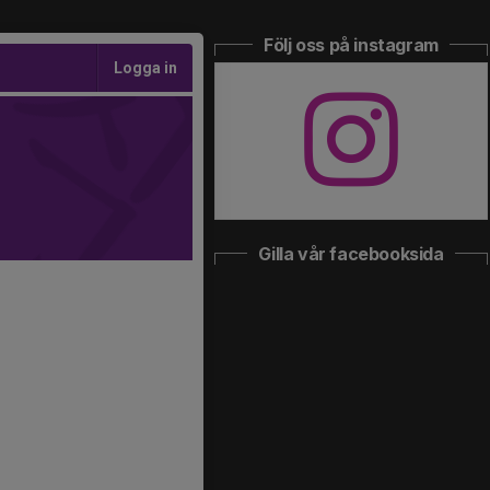
Följ oss på instagram
Logga in
Gilla vår facebooksida