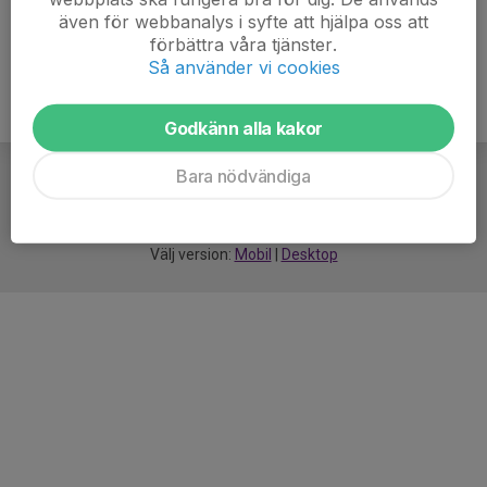
även för webbanalys i syfte att hjälpa oss att
förbättra våra tjänster.
Så använder vi cookies
Godkänn alla kakor
Bara nödvändiga
För
smarta
idrottsföreningar
Välj version:
Mobil
|
Desktop