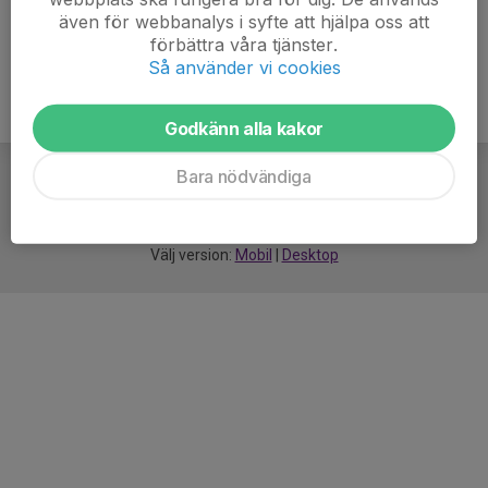
även för webbanalys i syfte att hjälpa oss att
förbättra våra tjänster.
Så använder vi cookies
Godkänn alla kakor
Bara nödvändiga
För
smarta
idrottsföreningar
Välj version:
Mobil
|
Desktop