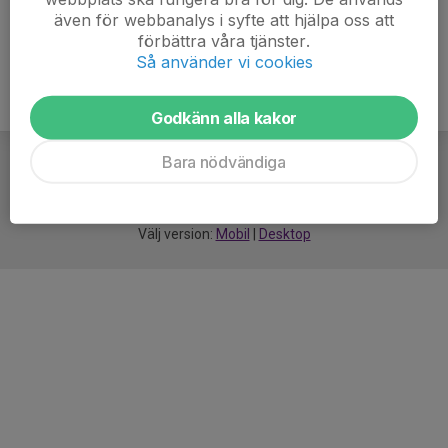
även för webbanalys i syfte att hjälpa oss att
förbättra våra tjänster.
Så använder vi cookies
Godkänn alla kakor
Bara nödvändiga
För
smarta
idrottsföreningar
Välj version:
Mobil
|
Desktop