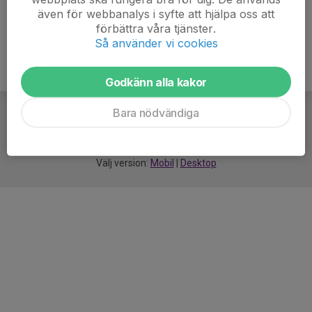
även för webbanalys i syfte att hjälpa oss att
förbättra våra tjänster.
Så använder vi cookies
Godkänn alla kakor
Bara nödvändiga
För
smarta
idrottsföreningar
Välj version:
Mobil
|
Desktop