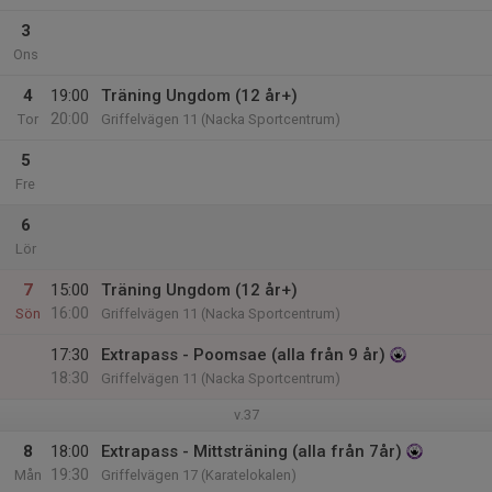
3
Ons
4
19:00
Träning Ungdom (12 år+)
20:00
Tor
Griffelvägen 11 (Nacka Sportcentrum)
5
Fre
6
Lör
7
15:00
Träning Ungdom (12 år+)
16:00
Sön
Griffelvägen 11 (Nacka Sportcentrum)
17:30
Extrapass - Poomsae (alla från 9 år)
18:30
Griffelvägen 11 (Nacka Sportcentrum)
v.37
8
18:00
Extrapass - Mittsträning (alla från 7år)
19:30
Mån
Griffelvägen 17 (Karatelokalen)