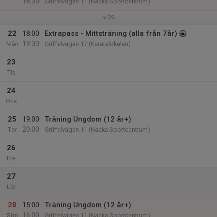
18:30
Griffelvägen 11 (Nacka Sportcentrum)
v.39
22
18:00
Extrapass - Mittsträning (alla från 7år)
19:30
Mån
Griffelvägen 17 (Karatelokalen)
23
Tis
24
Ons
25
19:00
Träning Ungdom (12 år+)
20:00
Tor
Griffelvägen 11 (Nacka Sportcentrum)
26
Fre
27
Lör
28
15:00
Träning Ungdom (12 år+)
16:00
Sön
Griffelvägen 11 (Nacka Sportcentrum)