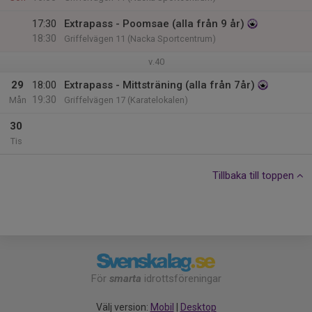
17:30
Extrapass - Poomsae (alla från 9 år)
18:30
Griffelvägen 11 (Nacka Sportcentrum)
v.40
29
18:00
Extrapass - Mittsträning (alla från 7år)
19:30
Mån
Griffelvägen 17 (Karatelokalen)
30
Tis
Tillbaka till toppen
För
smarta
idrottsföreningar
Välj version:
Mobil
|
Desktop