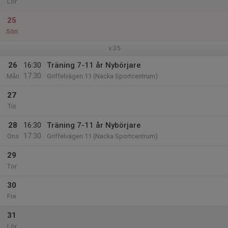
Lör
25
Sön
v.35
26
16:30
Träning 7-11 år Nybörjare
17:30
Mån
Griffelvägen 11 (Nacka Sportcentrum)
27
Tis
28
16:30
Träning 7-11 år Nybörjare
17:30
Ons
Griffelvägen 11 (Nacka Sportcentrum)
29
Tor
30
Fre
31
Lör