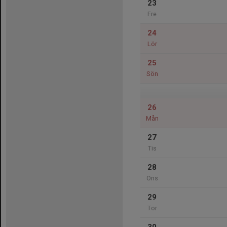
23
Fre
24
Lör
25
Sön
26
Mån
27
Tis
28
Ons
29
Tor