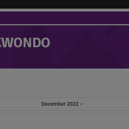
KWONDO
a
December 2022