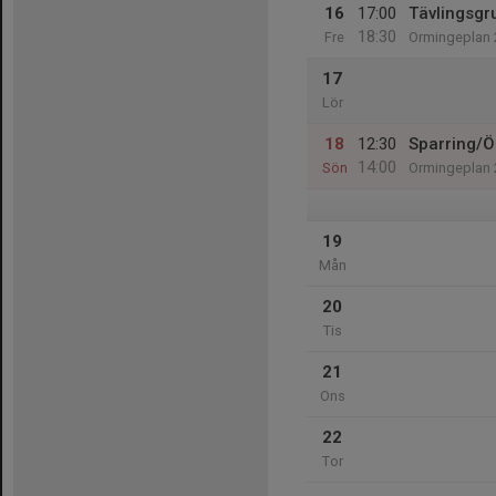
16
17:00
Tävlingsgr
18:30
Fre
Ormingeplan 
17
Lör
18
12:30
Sparring/
14:00
Sön
Ormingeplan 
19
Mån
20
Tis
21
Ons
22
Tor