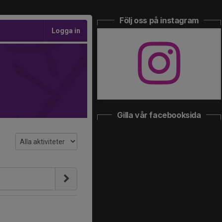
Följ oss på instagram
Logga in
Gilla vår facebooksida